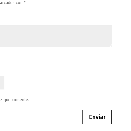
marcados con
*
ez que comente.