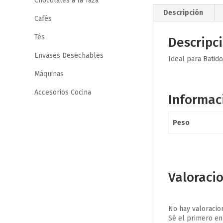
Chocolates a la Taza
Descripción
Cafés
Tés
Descripc
Envases Desechables
Ideal para Batido
Máquinas
Accesorios Cocina
Informac
Peso
Valoraci
No hay valoracio
Sé el primero en