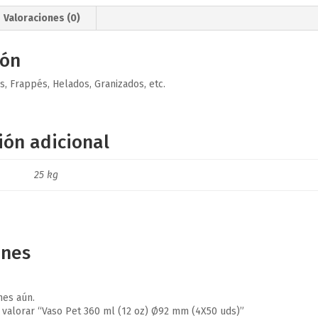
Valoraciones (0)
ión
s, Frappés, Helados, Granizados, etc.
ión adicional
25 kg
ones
nes aún.
 valorar “Vaso Pet 360 ml (12 oz) Ø92 mm (4X50 uds)”