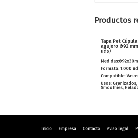
Productos r
Tapa Pet Cúpula
agujero Ø92 mm 
uds)
Medidas:Ø92x30
Formato: 1.000 ud
Compatible: Vasos
Usos: Granizados,
Smoothies, Helad
Inicio
Empresa
Contacto
Aviso legal
P