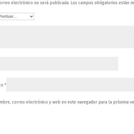
orreo electrónico no será publicada.
Los campos obligatorios están 
ico
*
mbre, correo electrónico y web en este navegador para la próxima v