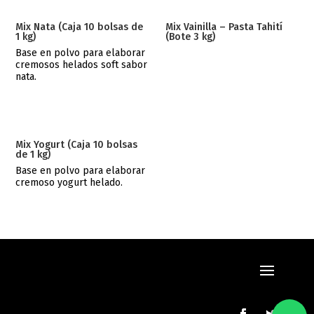
Mix Nata (Caja 10 bolsas de
Mix Vainilla – Pasta Tahití
1 kg)
(Bote 3 kg)
Base en polvo para elaborar
cremosos helados soft sabor
nata.
Mix Yogurt (Caja 10 bolsas
de 1 kg)
Base en polvo para elaborar
cremoso yogurt helado.