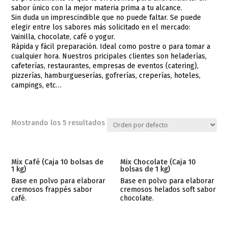
sabor único con la mejor materia prima a tu alcance.
Sin duda un imprescindible que no puede faltar. Se puede
elegir entre los sabores más solicitado en el mercado:
Vainilla, chocolate, café o yogur.
Rápida y fácil preparación. Ideal como postre o para tomar a
cualquier hora. Nuestros pricipales clientes son heladerías,
cafeterías, restaurantes, empresas de eventos (catering),
pizzerías, hamburgueserías, gofrerías, creperías, hoteles,
campings, etc…
Mostrando los 5 resultados
Mix Café (Caja 10 bolsas de
Mix Chocolate (Caja 10
1 kg)
bolsas de 1 kg)
Base en polvo para elaborar
Base en polvo para elaborar
cremosos frappés sabor
cremosos helados soft sabor
café.
chocolate.