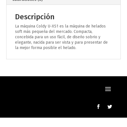
Descripción
La máquina Coldy U-XS1 es la máquina de helados
soft más pequeña del mercado. Compacta,
concebida para un uso fácil, de diseño sobrio y
elegante, nacida para ser vista y para presentar de
la mejor forma posible el helado.