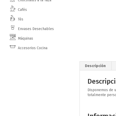
Chocolates a la Taza
Cafés
Tés
Envases Desechables
Máquinas
Accesorios Cocina
Descripción
Descripc
Disponemos de un
totalmente perso