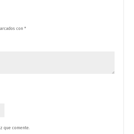
marcados con
*
ez que comente.