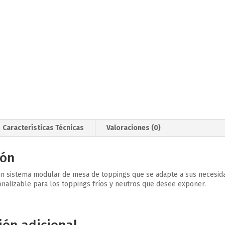
Características Técnicas
Valoraciones (0)
ión
 sistema modular de mesa de toppings que se adapte a sus necesida
nalizable para los toppings fríos y neutros que desee exponer.