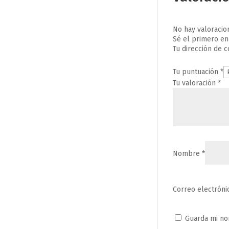
No hay valoracio
Sé el primero en
Tu dirección de c
Tu puntuación
*
Tu valoración
*
Nombre
*
Correo electrón
Guarda mi no