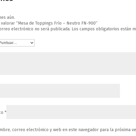
nes aún.
 valorar “Mesa de Toppings Frío – Neutro FN-900”
orreo electrónico no será publicada.
Los campos obligatorios están 
ico
*
mbre, correo electrónico y web en este navegador para la próxima v