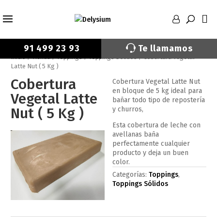
91 499 23 93
Te llamamos
Inicio
/
Tienda
/
Toppings
/
Toppings Sólidos
/ Cobertura Vegetal
X Cerrar
Latte Nut ( 5 Kg )
Cobertura
Cobertura Vegetal Latte Nut
en bloque de 5 kg ideal para
Vegetal Latte
bañar todo tipo de repostería
Nut ( 5 Kg )
y churros,
Esta cobertura de leche con
avellanas baña
He leído y acepto la
Política de privacidad.
perfectamente cualquier
producto y deja un buen
LLAMADME
color.
Categorías:
Toppings
,
Toppings Sólidos